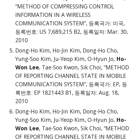
“METHOD OF COMPRESSING CONTROL
INFORMATION IN A WIRELESS
COMMUNICATION SYSTEM”, 등록국가: 미국,
등록번호: US 7,689,215 B2, 등록일자: Mar. 30,
2010
Dong-Ho Kim, Ho-Jin Kim, Dong-Ho Cho,
Yung-Soo Kim, Ju-Yeop Kim, O-Hyun Jo,
Ho-
Won Lee
, Tae-Soo Kwon, Sik Choi, “METHOD
OF REPORTING CHANNEL STATE IN MOBILE
COMMUNICATION SYSTEM”, 등록국가: EP, 등
록번호: EP 1821443 B1, 등록일자: Aug. 18,
2010
Dong-Ho Kim, Ho-Jin Kim, Dong-Ho Cho,
Yung-Soo Kim, Ju-Yeop Kim, O-Hyun Jo,
Ho-
Won Lee
, Tae-Soo Kwon, Sik Choi, “METHOD
OF REPORTING CHANNEL STATE IN MOBILE