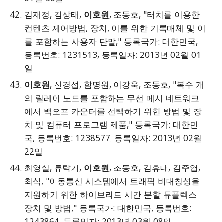
김재정, 김상태,
이호원
, 조동호, "터치를 이용한
컨텐츠 제어방법, 장치, 이를 위한 기록매체 및 이
를 포함하는 사용자 단말," 등록국가: 대한민국,
등록번호: 1231513, 등록일자: 2013년 02월 01
일
이호원
, 신경섭, 함명원, 이강욱, 조동호, "복수 개
의 릴레이 노드를 포함하는 무선 메시 네트워크
에서 백오프 카운터를 선택하기 위한 방법 및 장
치 및 컴퓨터 프로그램 제품," 등록국가: 대한민
국, 등록번호: 1238577, 등록일자: 2013년 02월
22일
최영실, 류탁기,
이호원
, 조동호, 김휴대, 김주엽,
최식, "이동통신 시스템에서 트래픽 비대칭성을
지원하기 위한 하이브리드 시간 분할 듀플렉스
장치 및 방법," 등록국가: 대한민국, 등록번호:
1243864, 등록일자: 2013년 03월 08일