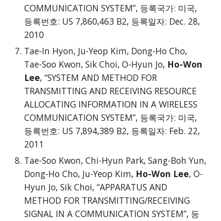
COMMUNICATION SYSTEM”, 등록국가: 미국,
등록번호: US 7,860,463 B2, 등록일자: Dec. 28,
2010
Tae-In Hyon, Ju-Yeop Kim, Dong-Ho Cho,
Tae-Soo Kwon, Sik Choi, O-Hyun Jo,
Ho-Won
Lee
, “SYSTEM AND METHOD FOR
TRANSMITTING AND RECEIVING RESOURCE
ALLOCATING INFORMATION IN A WIRELESS
COMMUNICATION SYSTEM”, 등록국가: 미국,
등록번호: US 7,894,389 B2, 등록일자: Feb. 22,
2011
Tae-Soo Kwon, Chi-Hyun Park, Sang-Boh Yun,
Dong-Ho Cho, Ju-Yeop Kim,
Ho-Won Lee
, O-
Hyun Jo, Sik Choi, “APPARATUS AND
METHOD FOR TRANSMITTING/RECEIVING
SIGNAL IN A COMMUNICATION SYSTEM”, 등