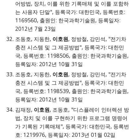
어방법, 장치, 이를 위한 기록매체 및 이를 포함하
는 사용자 단말", 등록국가: 대한민국, 등록번호:
1169560, 출원인: 한국과학기술원, 등록일자:
2012년 7월 23일
조동호, 지동한,
이호원
, 정방철, 강민석, "전기차
충전 시스템 및 그 제공방법", 등록국가: 대한민
국, 등록번호: 1198506, 출원인: 한국과학기술원,
등록일자: 2012년 10월 31일
조동호, 지동한,
이호원
, 정방철, 강민석, "전기차
충전 시스템 및 그 제공방법", 등록국가: 대한민
국, 등록번호: 1198539, 출원인: 한국과학기술원,
등록일자: 2012년 10월 31일
김재정,
이호원
, 조동호, "디스플레이 인터렉션 방
법, 장치 및 이를 구현하기 위한 프로그램 명령어
가 기록된 기록매체", 등록국가: 대한민국, 등록번
호: 1219976, 등록일자: 2013년 01월 02일