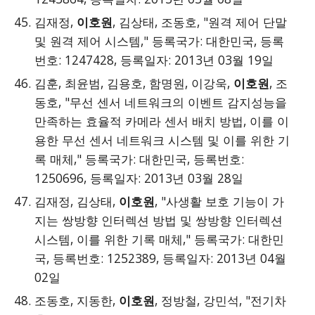
김재정,
이호원
, 김상태, 조동호, "원격 제어 단말
및 원격 제어 시스템," 등록국가: 대한민국, 등록
번호: 1247428, 등록일자: 2013년 03월 19일
김훈, 최윤범, 김용호, 함명원, 이강욱,
이호원
, 조
동호, "무선 센서 네트워크의 이벤트 감지성능을
만족하는 효율적 카메라 센서 배치 방법, 이를 이
용한 무선 센서 네트워크 시스템 및 이를 위한 기
록 매체," 등록국가: 대한민국, 등록번호:
1250696, 등록일자: 2013년 03월 28일
김재정, 김상태,
이호원
, "사생활 보호 기능이 가
지는 쌍방향 인터렉션 방법 및 쌍방향 인터렉션
시스템, 이를 위한 기록 매체," 등록국가: 대한민
국, 등록번호: 1252389, 등록일자: 2013년 04월
02일
조동호, 지동한,
이호원
, 정방철, 강민석, "전기차