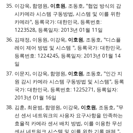
이강욱, 함명원,
이호원
, 조동호, "협업 방식의 감
시카메라 시스템 구동방법, 시스템 및 이를 위한
카메라", 등록국가: 대한민국, 등록번호:
1223528, 등록일자: 2013년 01월 11일
김재정, 이동원, 이강욱,
이호원
, 조동호, "디스플
레이 제어 방법 및 시스템 ", 등록국가: 대한민국,
등록번호: 1224245, 등록일자: 2013년 01월 14
일
이문지, 이강욱, 함명원,
이호원
, 조동호, "인간 지
원 감시 카메라 시스템 구동방법 및 시스템", 등록
국가: 대한민국, 등록번호: 1225271, 등록일자:
2013년 01월 16일
김훈, 최윤범, 함명원, 이강욱,
이호원
, 조동호, "무
선 센서 네트워크의 사용자 요구사항을 만족하는
효율적 카메라 센서 배치 방법, 이를 이용한 무선
센서 네트워크 시스템 및 이를 위한 기록 매체 ",