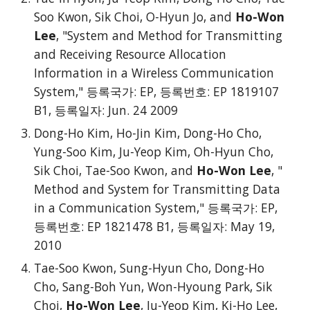
Soo Kwon, Sik Choi, O-Hyun Jo, and
Ho-Won
Lee
, "System and Method for Transmitting
and Receiving Resource Allocation
Information in a Wireless Communication
System," 등록국가: EP, 등록번호: EP 1819107
B1, 등록일자: Jun. 24 2009
Dong-Ho Kim, Ho-Jin Kim, Dong-Ho Cho,
Yung-Soo Kim, Ju-Yeop Kim, Oh-Hyun Cho,
Sik Choi, Tae-Soo Kwon, and
Ho-Won Lee
, "
Method and System for Transmitting Data
in a Communication System," 등록국가: EP,
등록번호: EP 1821478 B1, 등록일자: May 19,
2010
Tae-Soo Kwon, Sung-Hyun Cho, Dong-Ho
Cho, Sang-Boh Yun, Won-Hyoung Park, Sik
Choi,
Ho-Won Lee
, Ju-Yeop Kim, Ki-Ho Lee,