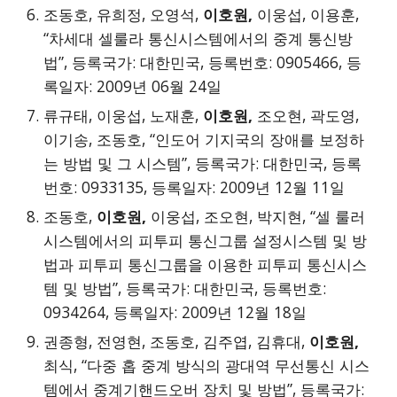
조동호, 유희정, 오영석,
이호원,
이웅섭, 이용훈,
“차세대 셀룰라 통신시스템에서의 중계 통신방
법”, 등록국가: 대한민국, 등록번호: 0905466, 등
록일자: 2009년 06월 24일
류규태, 이웅섭, 노재훈,
이호원,
조오현, 곽도영,
이기송, 조동호, “인도어 기지국의 장애를 보정하
는 방법 및 그 시스템”, 등록국가: 대한민국, 등록
번호: 0933135, 등록일자: 2009년 12월 11일
조동호,
이호원,
이웅섭, 조오현, 박지현, “셀 룰러
시스템에서의 피투피 통신그룹 설정시스템 및 방
법과 피투피 통신그룹을 이용한 피투피 통신시스
템 및 방법”, 등록국가: 대한민국, 등록번호:
0934264, 등록일자: 2009년 12월 18일
권종형, 전영현, 조동호, 김주엽, 김휴대,
이호원,
최식, “다중 홉 중계 방식의 광대역 무선통신 시스
템에서 중계기핸드오버 장치 및 방법”, 등록국가: