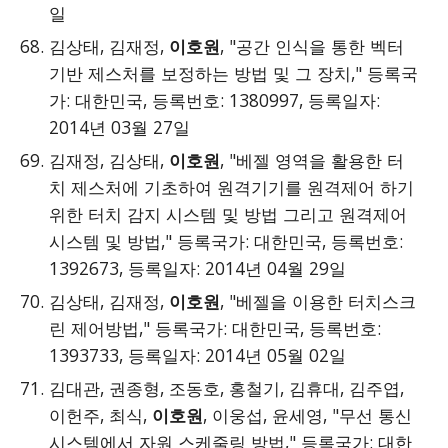
일
김상태, 김재정,
이호원
, "공간 인식을 통한 벡터
기반 제스처를 보정하는 방법 및 그 장치," 등록국
가: 대한민국, 등록번호: 1380997, 등록일자:
2014년 03월 27일
김재정, 김상태,
이호원
, "베젤 영역을 활용한 터
치 제스처에 기초하여 원격기기를 원격제어 하기
위한 터치 감지 시스템 및 방법 그리고 원격제어
시스템 및 방법," 등록국가: 대한민국, 등록번호:
1392673, 등록일자: 2014년 04월 29일
김상태, 김재정,
이호원
, "베젤을 이용한 터치스크
린 제어방법," 등록국가: 대한민국, 등록번호:
1393733, 등록일자: 2014년 05월 02일
김대관, 권종형, 조동호, 홍철기, 김휴대, 김주엽,
이헌주, 최식,
이호원
, 이웅섭, 윤세영, "무선 통신
시스템에서 자원 스케줄링 방법," 등록국가: 대한