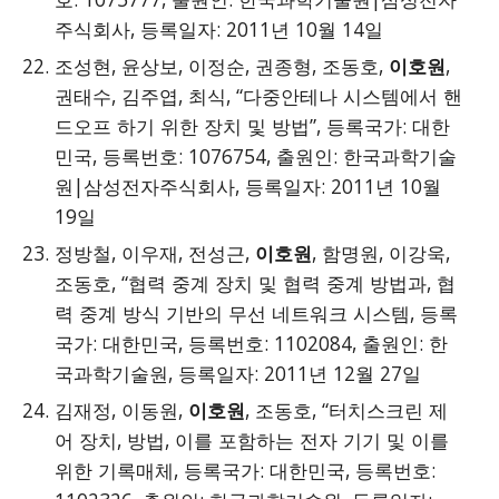
주식회사, 등록일자: 2011년 10월 14일
조성현, 윤상보, 이정순, 권종형, 조동호,
이호원
,
권태수, 김주엽, 최식, “다중안테나 시스템에서 핸
드오프 하기 위한 장치 및 방법”, 등록국가: 대한
민국, 등록번호: 1076754, 출원인: 한국과학기술
원|삼성전자주식회사, 등록일자: 2011년 10월
19일
정방철, 이우재, 전성근,
이호원
, 함명원, 이강욱,
조동호, “협력 중계 장치 및 협력 중계 방법과, 협
력 중계 방식 기반의 무선 네트워크 시스템, 등록
국가: 대한민국, 등록번호: 1102084, 출원인: 한
국과학기술원, 등록일자: 2011년 12월 27일
김재정, 이동원,
이호원
, 조동호, “터치스크린 제
어 장치, 방법, 이를 포함하는 전자 기기 및 이를
위한 기록매체, 등록국가: 대한민국, 등록번호: