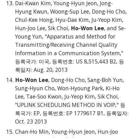
Dai-Kwan Kim, Young-Hyun Jeon, Jong-
Hyung Kwun, Woong-Sup Lee, Dong-Ho Cho,
Chul-Kee Hong, Hyu-Dae Kim, Ju-Yeop Kim,
Hun-Joo Lee, Sik Choi,
Ho-Won Lee
, and Se-
Young Yun, "Apparatus and Method for
Transmitting/Receiving Channel Quality
Information in a Communication System,"
등록국가: 미국, 등록번호: US 8,515,443 B2, 등
록일자: Aug. 20, 2013
Ho-Won Lee
, Dong-Ho Cho, Sang-Boh Yun,
Sung-Hyun Cho, Won-Hyoung Park, Ki-Ho
Lee, Tae-Soo Kwon, Ju-Yeop Kim, Sik Choi,
“UPLINK SCHEDULING METHOD IN VOIP," 등
록국가: EP, 등록번호: EP 1779617 B1, 등록일자:
Oct. 23 2013
Chan-Ho Min, Young-Hyun Jeon, Hun-Joo