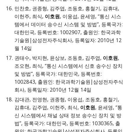
민찬호, 권종형, 김주엽, 조동호, 홍철기, 김휴대,
이헌주, 최식,
이호원
, 이웅섭, 윤세영, “통신 시스
템에서 데이터 송수신 시스템 및 방법”, 등록국가:
대한민국, 등록번호: 1002907, 출원인: 한국과학
기술원|삼성전자주식회사, 등록일자: 2010년 12
월 14일
권태수, 박지현, 윤상보, 조동호, 김주엽,
이호원
,
조오현, 최식, “통신 시스템에서 신호 송수신 장치
및 방법”, 등록국가: 대한민국, 등록번호:
1002843, 출원인: 한국과학기술원|삼성전자주식
회사, 등록일자: 2010년 12월 14일
김대관, 전영현, 권종형, 이웅섭, 조동호, 홍철기,
김휴대, 김주엽, 이헌주, 최식,
이호원
, 윤세영, “통
신 시스템에서 채널 상태 정보 송수신 장치 및 방
법”, 등록국가: 대한민국, 등록번호: 1030365, 출
원인: 한국과학기술원|삼성전자주식회사, 등록일