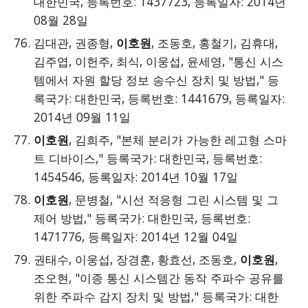
대한민국, 등록번호: 1437723, 등록일자: 2014년
08월 28일
김대관, 권종형,
이호원
, 조동호, 홍철기, 김휴대,
김주엽, 이헌주, 최식, 이웅섭, 윤세영, "통신 시스
템에서 자원 할당 정보 송수신 장치 및 방법," 등
록국가: 대한민국, 등록번호: 1441679, 등록일자:
2014년 09월 11일
이호원
, 김희주, "본체 분리가 가능한 레고형 스마
트 디바이스," 등록국가: 대한민국, 등록번호:
1454546, 등록일자: 2014년 10월 17일
이호원
, 문병철, "시선 적응형 그린 시스템 및 그
제어 방법," 등록국가: 대한민국, 등록번호:
1471776, 등록일자: 2014년 12월 04일
권태수, 이웅섭, 장경훈, 황효선, 조동호,
이호원
,
조오현, "이종 통신 시스템간 동작 주파수 공유를
위한 주파수 감지 장치 및 방법," 등록국가: 대한