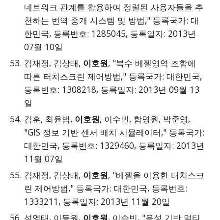
네트워크 관계를 활용하여 정렬된 사용자들을 추
천하는 번역 중개 시스템 및 방법," 등록국가: 대
한민국, 등록번호: 1285045, 등록일자: 2013년
07월 10일
김재정, 김상태,
이호원
, "복수 베젤영역 조합에
따른 터치스크린 제어방법," 등록국가: 대한민국,
등록번호: 1308218, 등록일자: 2013년 09월 13
일
김훈, 최윤범,
이호원
, 이수빈, 함명원, 박준영,
"GIS 정보 기반 센서 배치 시뮬레이터," 등록국가:
대한민국, 등록번호: 1329460, 등록일자: 2013년
11월 07일
김재정, 김상태,
이호원
, "베젤을 이용한 터치스크
린 제어방법," 등록국가: 대한민국, 등록번호:
1333211, 등록일자: 2013년 11월 20일
석영태, 이동원,
이호원
, 이수빈, "음성 기반 멀티