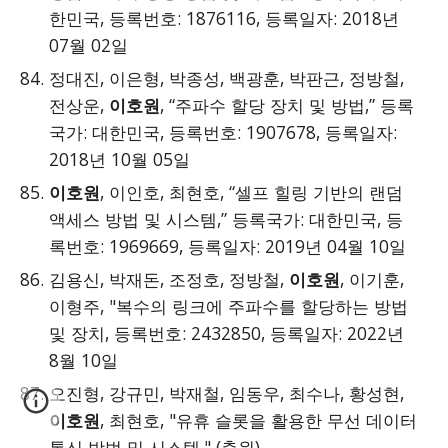
한민국, 등록번호: 1876116, 등록일자: 2018년
07월 02일
정대진, 이은형, 박종성, 백광훈, 박판근, 정방철,
전상운,
이호원
, “주파수 할당 장치 및 방법,” 등록
국가: 대한민국, 등록번호: 1907678, 등록일자:
2018년 10월 05일
이호원
, 이인호, 최현호, “셀프 힐링 기반의 랜덤
액세스 방법 및 시스템,” 등록국가: 대한민국, 등
록번호: 1969669, 등록일자: 2019년 04월 10일
김용신, 박재돈, 조정호, 정방철,
이호원
, 이기훈,
이형주, "복수의 링크에 주파수를 할당하는 방법
및 장치, 등록번호: 2432850, 등록일자: 2022년
8월 10일
오진형, 강규민, 박재철, 임동우, 최수나, 황성현,
이호원
, 최현호, "유휴 슬롯을 활용한 무선 데이터
통신 방법 및 시스템," (출원)