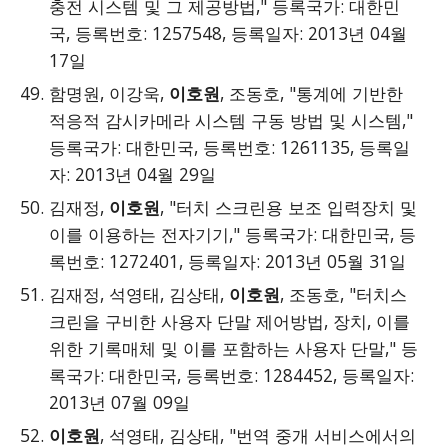
충전 시스템 및 그 제공방법," 등록국가: 대한민
국, 등록번호: 1257548, 등록일자: 2013년 04월
17일
함명원, 이강욱,
이호원
, 조동호, "통계에 기반한
적응적 감시카메라 시스템 구동 방법 및 시스템,"
등록국가: 대한민국, 등록번호: 1261135, 등록일
자: 2013년 04월 29일
김재정,
이호원
, "터치 스크린용 보조 입력장치 및
이를 이용하는 전자기기," 등록국가: 대한민국, 등
록번호: 1272401, 등록일자: 2013년 05월 31일
김재정, 석영태, 김상태,
이호원
, 조동호, "터치스
크린을 구비한 사용자 단말 제어방법, 장치, 이를
위한 기록매체 및 이를 포함하는 사용자 단말," 등
록국가: 대한민국, 등록번호: 1284452, 등록일자:
2013년 07월 09일
이호원
, 석영태, 김상태, "번역 중개 서비스에서의