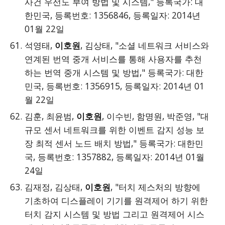
사건 우선도 부여 방법 및 시스템," 등록국가: 대
한민국, 등록번호: 1356846, 등록일자: 2014년
01월 22일
석영태,
이호원
, 김상태, "소셜 네트워크 서비스와
연계된 번역 중개 서비스를 통해 사용자를 추천
하는 번역 중개 시스템 및 방법," 등록국가: 대한
민국, 등록번호: 1356915, 등록일자: 2014년 01
월 22일
김훈, 최윤범,
이호원
, 이수빈, 함명원, 박준영, "대
규모 센서 네트워크를 위한 이벤트 감지 성능 보
장 최적 센서 노드 배치 방법," 등록국가: 대한민
국, 등록번호: 1357882, 등록일자: 2014년 01월
24일
김재정, 김상태,
이호원
, "터치 제스처의 방향에
기초하여 디스플레이 기기를 원격제어 하기 위한
터치 감지 시스템 및 방법 그리고 원격제어 시스