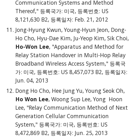
Communication Systems and Method
Thereof," 등록국가: 미국, 등록번호: US
8,121,630 B2, 등록일자: Feb. 21, 2012
Jong-Hyung Kwun, Young-Hyun Jeon, Dong-
Ho Cho, Hyu-Dae Kim, Ju-Yeop Kim, Sik Choi,
Ho-Won Lee
, "Apparatus and Method for
Relay Station Handover in Multi-Hop Relay
Broadband Wireless Access System," 등록국
가: 미국, 등록번호: US 8,457,073 B2, 등록일자:
Jun. 04, 2013
Dong Ho Cho, Hee Jung Yu, Young Seok Oh,
Ho Won Lee
, Woong Sup Lee, Yong Hoon
Lee, "Relay Communication Method of Next
Generation Cellular Communication
System," 등록국가: 미국, 등록번호: US
8,472,869 B2, 등록일자: Jun. 25, 2013