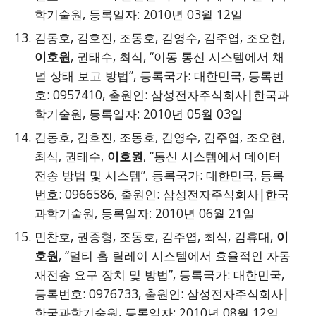
학기술원, 등록일자: 2010년 03월 12일
김동호, 김호진, 조동호, 김영수, 김주엽, 조오현,
이호원
, 권태수, 최식, “이동 통신 시스템에서 채
널 상태 보고 방법”, 등록국가: 대한민국, 등록번
호: 0957410, 출원인: 삼성전자주식회사|한국과
학기술원, 등록일자: 2010년 05월 03일
김동호, 김호진, 조동호, 김영수, 김주엽, 조오현,
최식, 권태수,
이호원
, “통신 시스템에서 데이터
전송 방법 및 시스템”, 등록국가: 대한민국, 등록
번호: 0966586, 출원인: 삼성전자주식회사|한국
과학기술원, 등록일자: 2010년 06월 21일
민찬호, 권종형, 조동호, 김주엽, 최식, 김휴대,
이
호원
, “멀티 홉 릴레이 시스템에서 효율적인 자동
재전송 요구 장치 및 방법”, 등록국가: 대한민국,
등록번호: 0976733, 출원인: 삼성전자주식회사|
한국과학기술원, 등록일자: 2010년 08월 12일