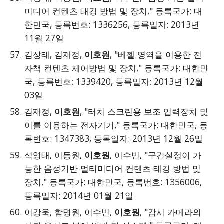
미디어 컨텐츠 태깅 방법 및 장치," 등록국가: 대
한민국, 등록번호: 1336256, 등록일자: 2013년
11월 27일
김상태, 김재정,
이호원
, "베젤 영역을 이용한 전
자책 컨텐츠 제어방법 및 장치," 등록국가: 대한민
국, 등록번호: 1339420, 등록일자: 2013년 12월
03일
김재정,
이호원
, "터치 스크린용 보조 입력장치 및
이를 이용하는 전자기기," 등록국가: 대한민국, 등
록번호: 1347383, 등록일자: 2013년 12월 26일
석영태, 이동원,
이호원
, 이수빈, "구간설정이 가
능한 음성기반 멀티미디어 컨텐츠 태깅 방법 및
장치," 등록국가: 대한민국, 등록번호: 1356006,
등록일자: 2014년 01월 21일
이강욱, 함명원, 이수빈,
이호원
, "감시 카메라의