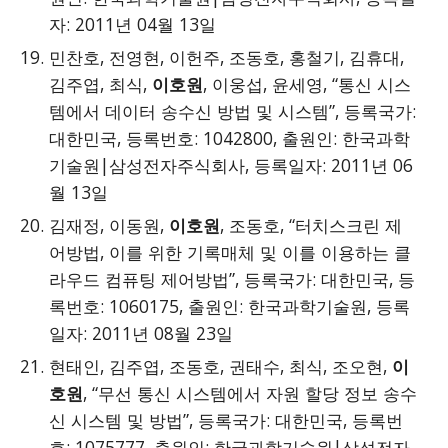
자: 2011년 04월 13일
민찬호, 전영현, 이헌주, 조동호, 홍철기, 김휴대,
김주엽, 최식,
이호원
, 이웅섭, 윤세영, “통신 시스
템에서 데이터 송수신 방법 및 시스템”, 등록국가:
대한민국, 등록번호: 1042800, 출원인: 한국과학
기술원|삼성전자주식회사, 등록일자: 2011년 06
월 13일
김재정, 이동원,
이호원
, 조동호, “터치스크린 제
어방법, 이를 위한 기록매체 및 이를 이용하는 클
라우드 컴퓨팅 제어방법”, 등록국가: 대한민국, 등
록번호: 1060175, 출원인: 한국과학기술원, 등록
일자: 2011년 08월 23일
현태인, 김주엽, 조동호, 권태수, 최식, 조오현,
이
호원
, “무선 통신 시스템에서 자원 할당 정보 송수
신 시스템 및 방법”, 등록국가: 대한민국, 등록번
호: 1075777, 출원인: 한국과학기술원|삼성전자